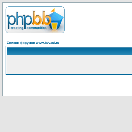
Список форумов www.bvvaul.ru