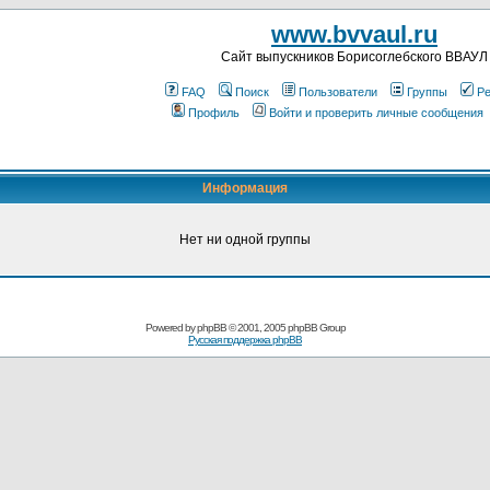
www.bvvaul.ru
Cайт выпускников Борисоглебского ВВАУЛ
FAQ
Поиск
Пользователи
Группы
Ре
Профиль
Войти и проверить личные сообщения
Информация
Нет ни одной группы
Powered by
phpBB
© 2001, 2005 phpBB Group
Русская поддержка phpBB