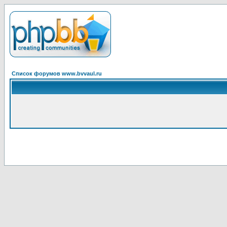
Список форумов www.bvvaul.ru