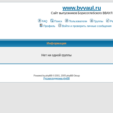
www.bvvaul.ru
Cайт выпускников Борисоглебского ВВАУЛ
FAQ
Поиск
Пользователи
Группы
Ре
Профиль
Войти и проверить личные сообщения
Информация
Нет ни одной группы
Powered by
phpBB
© 2001, 2005 phpBB Group
Русская поддержка phpBB