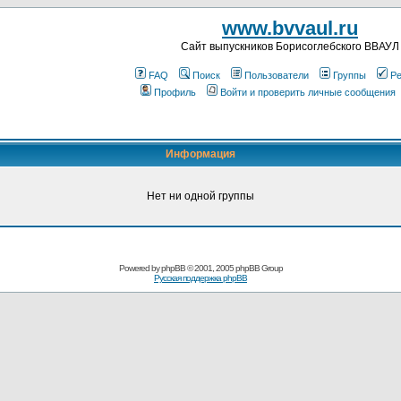
www.bvvaul.ru
Cайт выпускников Борисоглебского ВВАУЛ
FAQ
Поиск
Пользователи
Группы
Ре
Профиль
Войти и проверить личные сообщения
Информация
Нет ни одной группы
Powered by
phpBB
© 2001, 2005 phpBB Group
Русская поддержка phpBB