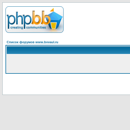
Список форумов www.bvvaul.ru