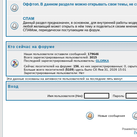
Оффтоп. В данном разделе можно открывать свои темы, не с
СПАМ
Данный раздел предназначен, в основном, для внутренней работы мод
любой желающий может открыть в нём тему и поделиться своим мнение
СПАМом, периодически поступающим на форум.
Кто сейчас на форуме
Наши пользователи оставили сообщений:
179646
Всего зарегистрированных пользователей:
3015
Последний зарегистрированный пользователь:
GLORKA
Сейчас посетителей на форуме:
156
, из них зарегистрированных: 0, скрыт
Больше всего посетителей (
5109
) здесь было Сб Янв 31, 2026 15:01
Зарегистрированные пользователи: Нет
Эти данные основаны на активности пользователей за последние пять минут
Вход
Имя пользователя (Ник):
Пароль:
Новые сообщения
Powered by
Ру