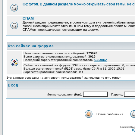
Оффтоп. В данном разделе можно открывать свои темы, не с
СПАМ
Данный раздел предназначен, в основном, для внутренней работы мод
любой желающий может открыть в нём тему и поделиться своим мнение
СПАМом, периодически поступающим на форум.
Кто сейчас на форуме
Наши пользователи оставили сообщений:
179678
Всего зарегистрированных пользователей:
3015
Последний зарегистрированный пользователь:
GLORKA
Сейчас посетителей на форуме:
134
, из них зарегистрированных: 0, скрыт
Больше всего посетителей (
5109
) здесь было Сб Янв 31, 2026 15:01
Зарегистрированные пользователи: Нет
Эти данные основаны на активности пользователей за последние пять минут
Вход
Имя пользователя (Ник):
Пароль:
Новые сообщения
Powered by
Ру