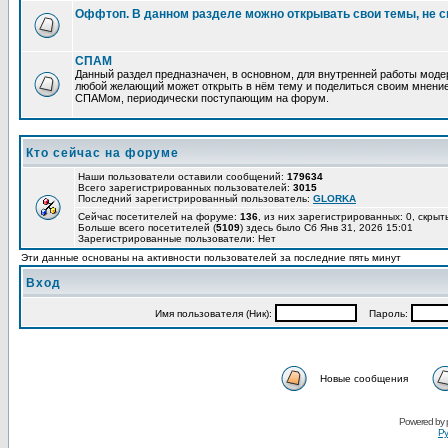
Оффтоп. В данном разделе можно открывать свои темы, не с
СПАМ
Данный раздел предназначен, в основном, для внутренней работы мод
любой желающий может открыть в нём тему и поделиться своим мнение
СПАМом, периодически поступающим на форум.
Кто сейчас на форуме
Наши пользователи оставили сообщений:
179634
Всего зарегистрированных пользователей:
3015
Последний зарегистрированный пользователь:
GLORKA
Сейчас посетителей на форуме:
136
, из них зарегистрированных: 0, скрыт
Больше всего посетителей (
5109
) здесь было Сб Янв 31, 2026 15:01
Зарегистрированные пользователи: Нет
Эти данные основаны на активности пользователей за последние пять минут
Вход
Имя пользователя (Ник):
Пароль:
Новые сообщения
Powered by
Ру