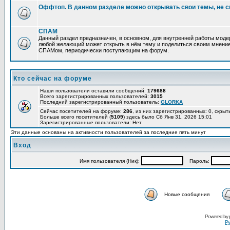
Оффтоп. В данном разделе можно открывать свои темы, не с
СПАМ
Данный раздел предназначен, в основном, для внутренней работы мод
любой желающий может открыть в нём тему и поделиться своим мнение
СПАМом, периодически поступающим на форум.
Кто сейчас на форуме
Наши пользователи оставили сообщений:
179688
Всего зарегистрированных пользователей:
3015
Последний зарегистрированный пользователь:
GLORKA
Сейчас посетителей на форуме:
286
, из них зарегистрированных: 0, скрыт
Больше всего посетителей (
5109
) здесь было Сб Янв 31, 2026 15:01
Зарегистрированные пользователи: Нет
Эти данные основаны на активности пользователей за последние пять минут
Вход
Имя пользователя (Ник):
Пароль:
Новые сообщения
Powered by
Ру