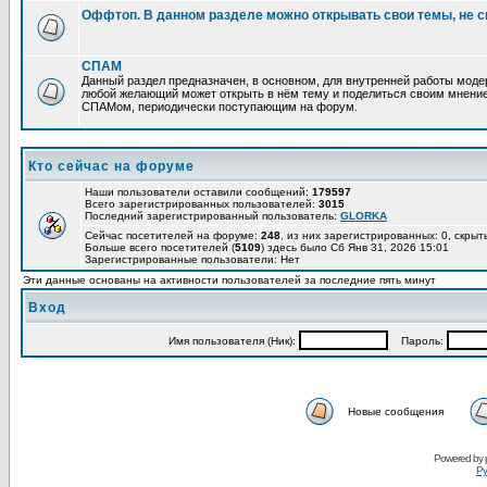
Оффтоп. В данном разделе можно открывать свои темы, не с
СПАМ
Данный раздел предназначен, в основном, для внутренней работы мод
любой желающий может открыть в нём тему и поделиться своим мнение
СПАМом, периодически поступающим на форум.
Кто сейчас на форуме
Наши пользователи оставили сообщений:
179597
Всего зарегистрированных пользователей:
3015
Последний зарегистрированный пользователь:
GLORKA
Сейчас посетителей на форуме:
248
, из них зарегистрированных: 0, скрыт
Больше всего посетителей (
5109
) здесь было Сб Янв 31, 2026 15:01
Зарегистрированные пользователи: Нет
Эти данные основаны на активности пользователей за последние пять минут
Вход
Имя пользователя (Ник):
Пароль:
Новые сообщения
Powered by
Ру