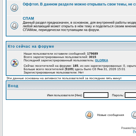
Оффтоп. В данном разделе можно открывать свои темы, не с
СПАМ
Данный раздел предназначен, в основном, для внутренней работы мод
любой желающий может открыть в нём тему и поделиться своим мнение
СПАМом, периодически поступающим на форум.
Кто сейчас на форуме
Наши пользователи оставили сообщений:
179689
Всего зарегистрированных пользователей:
3015
Последний зарегистрированный пользователь:
GLORKA
Сейчас посетителей на форуме:
185
, из них зарегистрированных: 0, скрыт
Больше всего посетителей (
5109
) здесь было Сб Янв 31, 2026 15:01
Зарегистрированные пользователи: Нет
Эти данные основаны на активности пользователей за последние пять минут
Вход
Имя пользователя (Ник):
Пароль:
Новые сообщения
Powered by
Ру