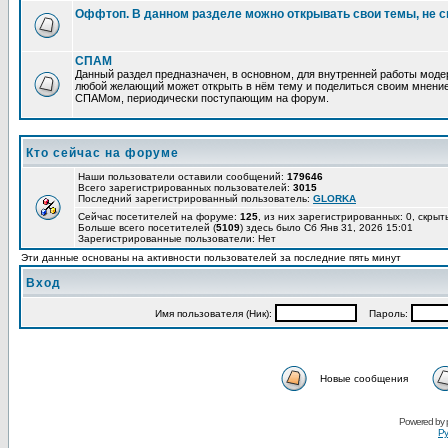
Оффтоп. В данном разделе можно открывать свои темы, не с
СПАМ
Данный раздел предназначен, в основном, для внутренней работы мод
любой желающий может открыть в нём тему и поделиться своим мнение
СПАМом, периодически поступающим на форум.
Кто сейчас на форуме
Наши пользователи оставили сообщений:
179646
Всего зарегистрированных пользователей:
3015
Последний зарегистрированный пользователь:
GLORKA
Сейчас посетителей на форуме:
125
, из них зарегистрированных: 0, скрыт
Больше всего посетителей (
5109
) здесь было Сб Янв 31, 2026 15:01
Зарегистрированные пользователи: Нет
Эти данные основаны на активности пользователей за последние пять минут
Вход
Имя пользователя (Ник):
Пароль:
Новые сообщения
Powered by
Ру