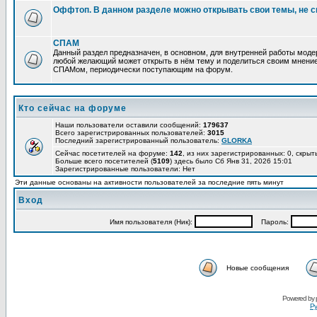
Оффтоп. В данном разделе можно открывать свои темы, не с
СПАМ
Данный раздел предназначен, в основном, для внутренней работы мод
любой желающий может открыть в нём тему и поделиться своим мнение
СПАМом, периодически поступающим на форум.
Кто сейчас на форуме
Наши пользователи оставили сообщений:
179637
Всего зарегистрированных пользователей:
3015
Последний зарегистрированный пользователь:
GLORKA
Сейчас посетителей на форуме:
142
, из них зарегистрированных: 0, скрыт
Больше всего посетителей (
5109
) здесь было Сб Янв 31, 2026 15:01
Зарегистрированные пользователи: Нет
Эти данные основаны на активности пользователей за последние пять минут
Вход
Имя пользователя (Ник):
Пароль:
Новые сообщения
Powered by
Ру