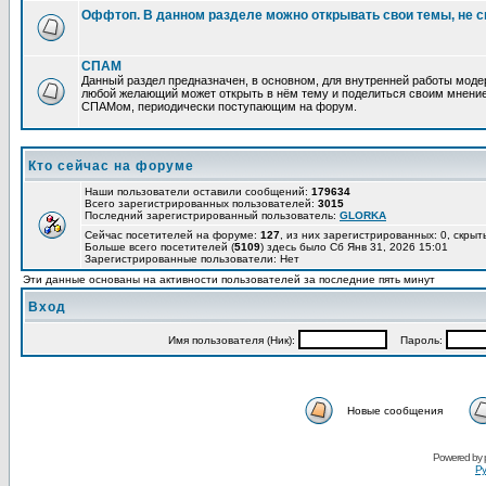
Оффтоп. В данном разделе можно открывать свои темы, не с
СПАМ
Данный раздел предназначен, в основном, для внутренней работы мод
любой желающий может открыть в нём тему и поделиться своим мнение
СПАМом, периодически поступающим на форум.
Кто сейчас на форуме
Наши пользователи оставили сообщений:
179634
Всего зарегистрированных пользователей:
3015
Последний зарегистрированный пользователь:
GLORKA
Сейчас посетителей на форуме:
127
, из них зарегистрированных: 0, скрыт
Больше всего посетителей (
5109
) здесь было Сб Янв 31, 2026 15:01
Зарегистрированные пользователи: Нет
Эти данные основаны на активности пользователей за последние пять минут
Вход
Имя пользователя (Ник):
Пароль:
Новые сообщения
Powered by
Ру