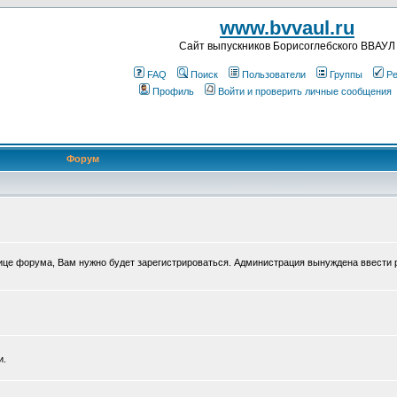
www.bvvaul.ru
Cайт выпускников Борисоглебского ВВАУЛ
FAQ
Поиск
Пользователи
Группы
Ре
Профиль
Войти и проверить личные сообщения
Форум
нице форума, Вам нужно будет зарегистрироваться. Администрация вынуждена ввести 
и.