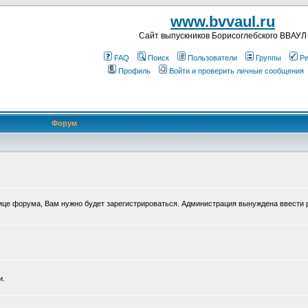
www.bvvaul.ru
Cайт выпускников Борисоглебского ВВАУЛ
FAQ
Поиск
Пользователи
Группы
Ре
Профиль
Войти и проверить личные сообщения
Форум
нице форума, Вам нужно будет зарегистрироваться. Администрация вынуждена ввести 
и.