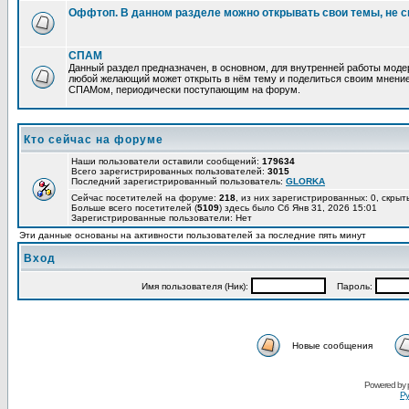
Оффтоп. В данном разделе можно открывать свои темы, не с
СПАМ
Данный раздел предназначен, в основном, для внутренней работы мод
любой желающий может открыть в нём тему и поделиться своим мнение
СПАМом, периодически поступающим на форум.
Кто сейчас на форуме
Наши пользователи оставили сообщений:
179634
Всего зарегистрированных пользователей:
3015
Последний зарегистрированный пользователь:
GLORKA
Сейчас посетителей на форуме:
218
, из них зарегистрированных: 0, скрыт
Больше всего посетителей (
5109
) здесь было Сб Янв 31, 2026 15:01
Зарегистрированные пользователи: Нет
Эти данные основаны на активности пользователей за последние пять минут
Вход
Имя пользователя (Ник):
Пароль:
Новые сообщения
Powered by
Ру