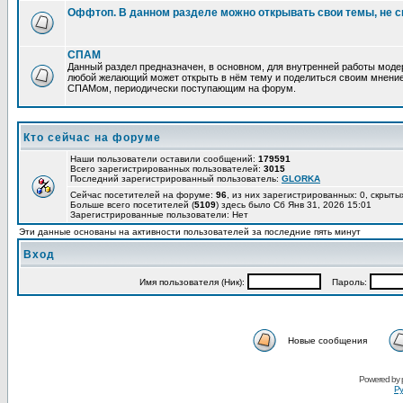
Оффтоп. В данном разделе можно открывать свои темы, не с
СПАМ
Данный раздел предназначен, в основном, для внутренней работы мод
любой желающий может открыть в нём тему и поделиться своим мнение
СПАМом, периодически поступающим на форум.
Кто сейчас на форуме
Наши пользователи оставили сообщений:
179591
Всего зарегистрированных пользователей:
3015
Последний зарегистрированный пользователь:
GLORKA
Сейчас посетителей на форуме:
96
, из них зарегистрированных: 0, скрыты
Больше всего посетителей (
5109
) здесь было Сб Янв 31, 2026 15:01
Зарегистрированные пользователи: Нет
Эти данные основаны на активности пользователей за последние пять минут
Вход
Имя пользователя (Ник):
Пароль:
Новые сообщения
Powered by
Ру