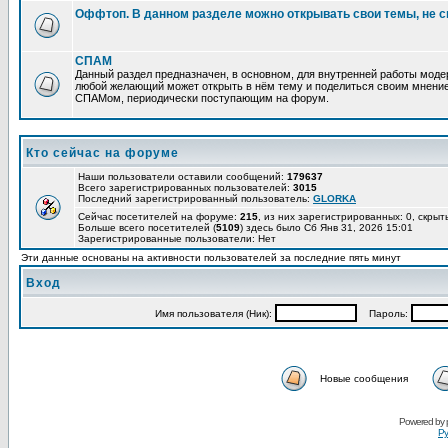
Оффтоп. В данном разделе можно открывать свои темы, не с
СПАМ
Данный раздел предназначен, в основном, для внутренней работы мод
любой желающий может открыть в нём тему и поделиться своим мнение
СПАМом, периодически поступающим на форум.
Кто сейчас на форуме
Наши пользователи оставили сообщений:
179637
Всего зарегистрированных пользователей:
3015
Последний зарегистрированный пользователь:
GLORKA
Сейчас посетителей на форуме:
215
, из них зарегистрированных: 0, скрыт
Больше всего посетителей (
5109
) здесь было Сб Янв 31, 2026 15:01
Зарегистрированные пользователи: Нет
Эти данные основаны на активности пользователей за последние пять минут
Вход
Имя пользователя (Ник):
Пароль:
Новые сообщения
Powered by
Ру