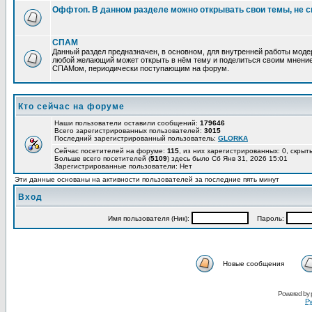
Оффтоп. В данном разделе можно открывать свои темы, не с
СПАМ
Данный раздел предназначен, в основном, для внутренней работы мод
любой желающий может открыть в нём тему и поделиться своим мнение
СПАМом, периодически поступающим на форум.
Кто сейчас на форуме
Наши пользователи оставили сообщений:
179646
Всего зарегистрированных пользователей:
3015
Последний зарегистрированный пользователь:
GLORKA
Сейчас посетителей на форуме:
115
, из них зарегистрированных: 0, скрыт
Больше всего посетителей (
5109
) здесь было Сб Янв 31, 2026 15:01
Зарегистрированные пользователи: Нет
Эти данные основаны на активности пользователей за последние пять минут
Вход
Имя пользователя (Ник):
Пароль:
Новые сообщения
Powered by
Ру