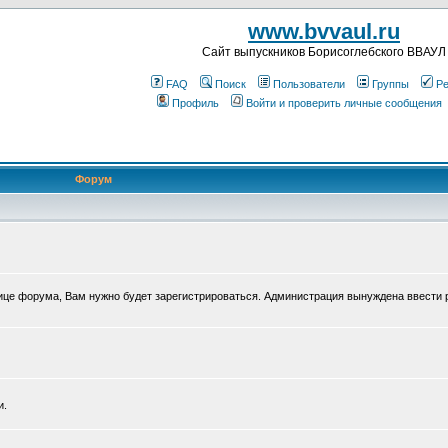
www.bvvaul.ru
Cайт выпускников Борисоглебского ВВАУЛ
FAQ
Поиск
Пользователи
Группы
Ре
Профиль
Войти и проверить личные сообщения
Форум
нице форума, Вам нужно будет зарегистрироваться. Администрация вынуждена ввести 
и.