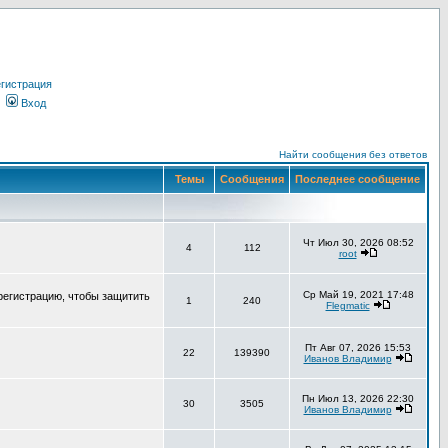
гистрация
Вход
Найти сообщения без ответов
Темы
Сообщения
Последнее сообщение
Чт Июл 30, 2026 08:52
4
112
root
Ср Май 19, 2021 17:48
регистрацию, чтобы защитить
1
240
Flegmatic
Пт Авг 07, 2026 15:53
22
139390
Иванов Владимир
Пн Июл 13, 2026 22:30
30
3505
Иванов Владимир