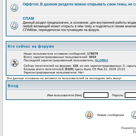
Оффтоп. В данном разделе можно открывать свои темы, не с
СПАМ
Данный раздел предназначен, в основном, для внутренней работы мод
любой желающий может открыть в нём тему и поделиться своим мнение
СПАМом, периодически поступающим на форум.
Кто сейчас на форуме
Наши пользователи оставили сообщений:
179579
Всего зарегистрированных пользователей:
3015
Последний зарегистрированный пользователь:
GLORKA
Сейчас посетителей на форуме:
118
, из них зарегистрированных: 0, скрыт
Больше всего посетителей (
5109
) здесь было Сб Янв 31, 2026 15:01
Зарегистрированные пользователи: Нет
Эти данные основаны на активности пользователей за последние пять минут
Вход
Имя пользователя (Ник):
Пароль:
Новые сообщения
Powered by
Ру