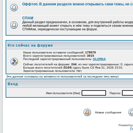
Оффтоп. В данном разделе можно открывать свои темы, не с
СПАМ
Данный раздел предназначен, в основном, для внутренней работы мод
любой желающий может открыть в нём тему и поделиться своим мнение
СПАМом, периодически поступающим на форум.
Кто сейчас на форуме
Наши пользователи оставили сообщений:
179579
Всего зарегистрированных пользователей:
3015
Последний зарегистрированный пользователь:
GLORKA
Сейчас посетителей на форуме:
244
, из них зарегистрированных: 0, скрыт
Больше всего посетителей (
5109
) здесь было Сб Янв 31, 2026 15:01
Зарегистрированные пользователи: Нет
Эти данные основаны на активности пользователей за последние пять минут
Вход
Имя пользователя (Ник):
Пароль:
Новые сообщения
Powered by
Ру