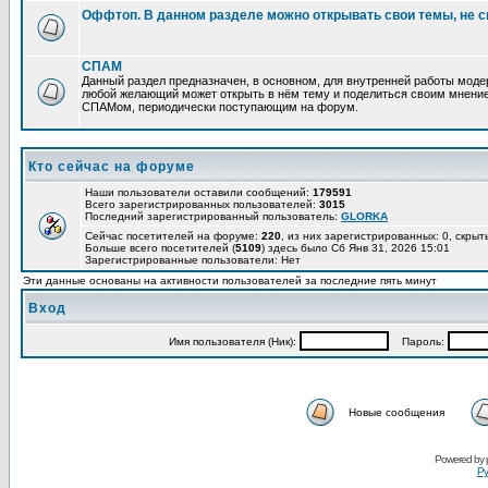
Оффтоп. В данном разделе можно открывать свои темы, не с
СПАМ
Данный раздел предназначен, в основном, для внутренней работы мод
любой желающий может открыть в нём тему и поделиться своим мнение
СПАМом, периодически поступающим на форум.
Кто сейчас на форуме
Наши пользователи оставили сообщений:
179591
Всего зарегистрированных пользователей:
3015
Последний зарегистрированный пользователь:
GLORKA
Сейчас посетителей на форуме:
220
, из них зарегистрированных: 0, скрыт
Больше всего посетителей (
5109
) здесь было Сб Янв 31, 2026 15:01
Зарегистрированные пользователи: Нет
Эти данные основаны на активности пользователей за последние пять минут
Вход
Имя пользователя (Ник):
Пароль:
Новые сообщения
Powered by
Ру