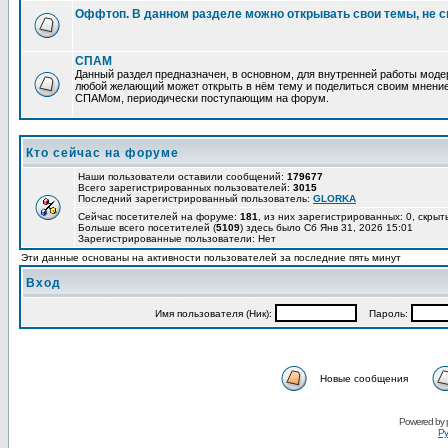
Оффтоп. В данном разделе можно открывать свои темы, не с
СПАМ
Данный раздел предназначен, в основном, для внутренней работы мод
любой желающий может открыть в нём тему и поделиться своим мнение
СПАМом, периодически поступающим на форум.
Кто сейчас на форуме
Наши пользователи оставили сообщений:
179677
Всего зарегистрированных пользователей:
3015
Последний зарегистрированный пользователь:
GLORKA
Сейчас посетителей на форуме:
181
, из них зарегистрированных: 0, скрыт
Больше всего посетителей (
5109
) здесь было Сб Янв 31, 2026 15:01
Зарегистрированные пользователи: Нет
Эти данные основаны на активности пользователей за последние пять минут
Вход
Имя пользователя (Ник):
Пароль:
Новые сообщения
Powered by
Ру