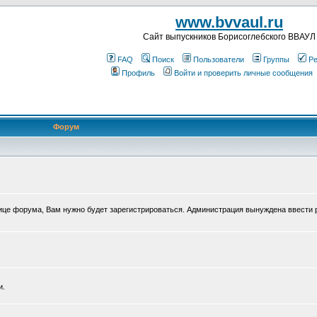
www.bvvaul.ru
Cайт выпускников Борисоглебского ВВАУЛ
FAQ
Поиск
Пользователи
Группы
Ре
Профиль
Войти и проверить личные сообщения
Форум
нице форума, Вам нужно будет зарегистрироваться. Администрация вынуждена ввести 
и.