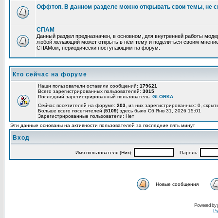
Оффтоп. В данном разделе можно открывать свои темы, не с
СПАМ
Данный раздел предназначен, в основном, для внутренней работы мод
любой желающий может открыть в нём тему и поделиться своим мнение
СПАМом, периодически поступающим на форум.
Кто сейчас на форуме
Наши пользователи оставили сообщений:
179621
Всего зарегистрированных пользователей:
3015
Последний зарегистрированный пользователь:
GLORKA
Сейчас посетителей на форуме:
203
, из них зарегистрированных: 0, скрыт
Больше всего посетителей (
5109
) здесь было Сб Янв 31, 2026 15:01
Зарегистрированные пользователи: Нет
Эти данные основаны на активности пользователей за последние пять минут
Вход
Имя пользователя (Ник):
Пароль:
Новые сообщения
Powered by
Ру