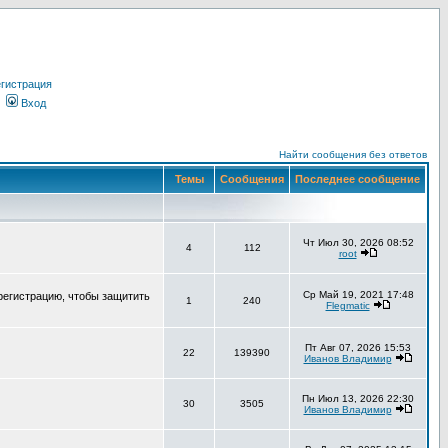
гистрация
Вход
Найти сообщения без ответов
Темы
Сообщения
Последнее сообщение
Чт Июл 30, 2026 08:52
4
112
root
Ср Май 19, 2021 17:48
регистрацию, чтобы защитить
1
240
Flegmatic
Пт Авг 07, 2026 15:53
22
139390
Иванов Владимир
Пн Июл 13, 2026 22:30
30
3505
Иванов Владимир