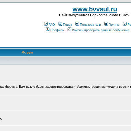
www.bvvaul.ru
Cайт выпускников Борисоглебского ВВАУЛ
FAQ
Поиск
Пользователи
Группы
Ре
Профиль
Войти и проверить личные сообщения
Форум
нице форума, Вам нужно будет зарегистрироваться. Администрация вынуждена ввести 
и.