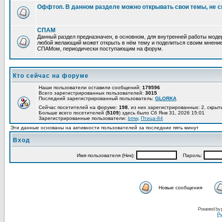
Оффтоп. В данном разделе можно открывать свои темы, не с
СПАМ
Данный раздел предназначен, в основном, для внутренней работы мод
любой желающий может открыть в нём тему и поделиться своим мнение
СПАМом, периодически поступающим на форум.
Кто сейчас на форуме
Наши пользователи оставили сообщений:
179596
Всего зарегистрированных пользователей:
3015
Последний зарегистрированный пользователь:
GLORKA
Сейчас посетителей на форуме:
198
, из них зарегистрированных: 2, скрыт
Больше всего посетителей (
5109
) здесь было Сб Янв 31, 2026 15:01
Зарегистрированные пользователи:
bmw
,
Птица-84
Эти данные основаны на активности пользователей за последние пять минут
Вход
Имя пользователя (Ник):
Пароль:
Новые сообщения
Powered by
Ру