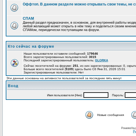
Оффтоп. В данном разделе можно открывать свои темы, не с
СПАМ
Данный раздел предназначен, в основном, для внутренней работы мод
любой желающий может открыть в нём тему и поделиться своим мнение
СПАМом, периодически поступающим на форум.
Кто сейчас на форуме
Наши пользователи оставили сообщений:
179646
Всего зарегистрированных пользователей:
3015
Последний зарегистрированный пользователь:
GLORKA
Сейчас посетителей на форуме:
251
, из них зарегистрированных: 0, скрыт
Больше всего посетителей (
5109
) здесь было Сб Янв 31, 2026 15:01
Зарегистрированные пользователи: Нет
Эти данные основаны на активности пользователей за последние пять минут
Вход
Имя пользователя (Ник):
Пароль:
Новые сообщения
Powered by
Ру