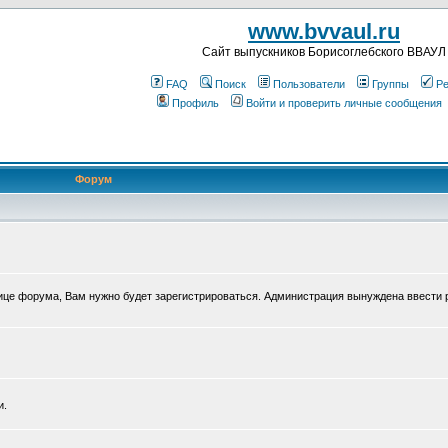
www.bvvaul.ru
Cайт выпускников Борисоглебского ВВАУЛ
FAQ
Поиск
Пользователи
Группы
Ре
Профиль
Войти и проверить личные сообщения
Форум
нице форума, Вам нужно будет зарегистрироваться. Администрация вынуждена ввести 
и.