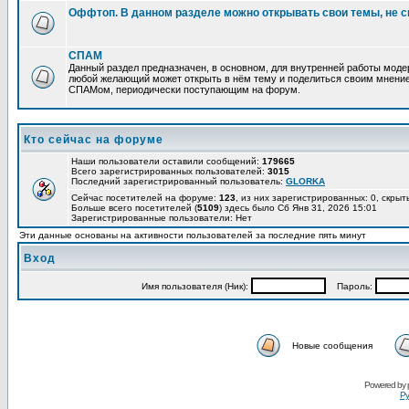
Оффтоп. В данном разделе можно открывать свои темы, не с
СПАМ
Данный раздел предназначен, в основном, для внутренней работы мод
любой желающий может открыть в нём тему и поделиться своим мнение
СПАМом, периодически поступающим на форум.
Кто сейчас на форуме
Наши пользователи оставили сообщений:
179665
Всего зарегистрированных пользователей:
3015
Последний зарегистрированный пользователь:
GLORKA
Сейчас посетителей на форуме:
123
, из них зарегистрированных: 0, скрыт
Больше всего посетителей (
5109
) здесь было Сб Янв 31, 2026 15:01
Зарегистрированные пользователи: Нет
Эти данные основаны на активности пользователей за последние пять минут
Вход
Имя пользователя (Ник):
Пароль:
Новые сообщения
Powered by
Ру