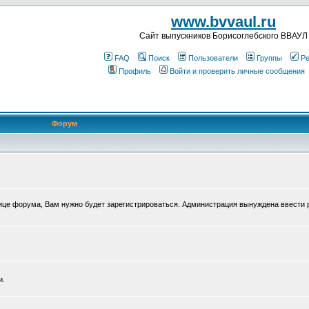
www.bvvaul.ru
Cайт выпускников Борисоглебского ВВАУЛ
FAQ
Поиск
Пользователи
Группы
Ре
Профиль
Войти и проверить личные сообщения
Форум
нице форума, Вам нужно будет зарегистрироваться. Администрация вынуждена ввести 
и.