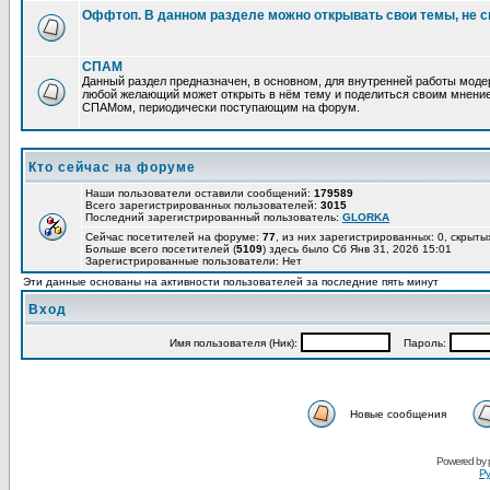
Оффтоп. В данном разделе можно открывать свои темы, не с
СПАМ
Данный раздел предназначен, в основном, для внутренней работы мод
любой желающий может открыть в нём тему и поделиться своим мнение
СПАМом, периодически поступающим на форум.
Кто сейчас на форуме
Наши пользователи оставили сообщений:
179589
Всего зарегистрированных пользователей:
3015
Последний зарегистрированный пользователь:
GLORKA
Сейчас посетителей на форуме:
77
, из них зарегистрированных: 0, скрыты
Больше всего посетителей (
5109
) здесь было Сб Янв 31, 2026 15:01
Зарегистрированные пользователи: Нет
Эти данные основаны на активности пользователей за последние пять минут
Вход
Имя пользователя (Ник):
Пароль:
Новые сообщения
Powered by
Ру