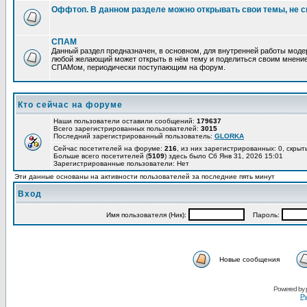
Оффтоп. В данном разделе можно открывать свои темы, не с
СПАМ
Данный раздел предназначен, в основном, для внутренней работы мод
любой желающий может открыть в нём тему и поделиться своим мнение
СПАМом, периодически поступающим на форум.
Кто сейчас на форуме
Наши пользователи оставили сообщений:
179637
Всего зарегистрированных пользователей:
3015
Последний зарегистрированный пользователь:
GLORKA
Сейчас посетителей на форуме:
216
, из них зарегистрированных: 0, скрыт
Больше всего посетителей (
5109
) здесь было Сб Янв 31, 2026 15:01
Зарегистрированные пользователи: Нет
Эти данные основаны на активности пользователей за последние пять минут
Вход
Имя пользователя (Ник):
Пароль:
Новые сообщения
Powered by
Ру