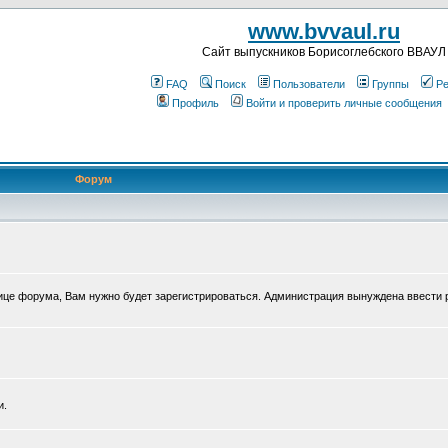
www.bvvaul.ru
Cайт выпускников Борисоглебского ВВАУЛ
FAQ
Поиск
Пользователи
Группы
Ре
Профиль
Войти и проверить личные сообщения
Форум
нице форума, Вам нужно будет зарегистрироваться. Администрация вынуждена ввести 
и.