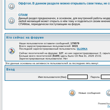
Оффтоп. В данном разделе можно открывать свои темы, не с
СПАМ
Данный раздел предназначен, в основном, для внутренней работы мод
любой желающий может открыть в нём тему и поделиться своим мнение
СПАМом, периодически поступающим на форум.
Кто сейчас на форуме
Наши пользователи оставили сообщений:
179579
Всего зарегистрированных пользователей:
3015
Последний зарегистрированный пользователь:
GLORKA
Сейчас посетителей на форуме:
127
, из них зарегистрированных: 0, скрыт
Больше всего посетителей (
5109
) здесь было Сб Янв 31, 2026 15:01
Зарегистрированные пользователи: Нет
Эти данные основаны на активности пользователей за последние пять минут
Вход
Имя пользователя (Ник):
Пароль:
Новые сообщения
Powered by
Ру