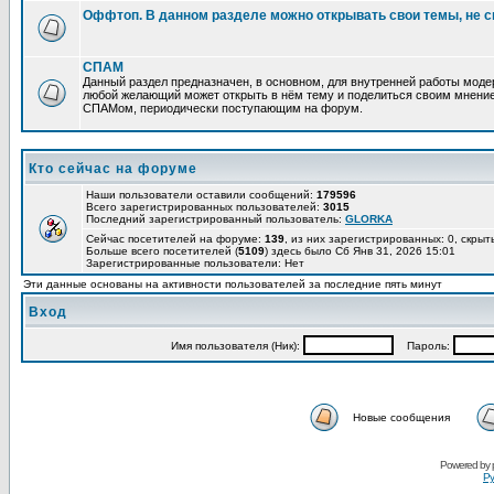
Оффтоп. В данном разделе можно открывать свои темы, не с
СПАМ
Данный раздел предназначен, в основном, для внутренней работы мод
любой желающий может открыть в нём тему и поделиться своим мнение
СПАМом, периодически поступающим на форум.
Кто сейчас на форуме
Наши пользователи оставили сообщений:
179596
Всего зарегистрированных пользователей:
3015
Последний зарегистрированный пользователь:
GLORKA
Сейчас посетителей на форуме:
139
, из них зарегистрированных: 0, скрыт
Больше всего посетителей (
5109
) здесь было Сб Янв 31, 2026 15:01
Зарегистрированные пользователи: Нет
Эти данные основаны на активности пользователей за последние пять минут
Вход
Имя пользователя (Ник):
Пароль:
Новые сообщения
Powered by
Ру