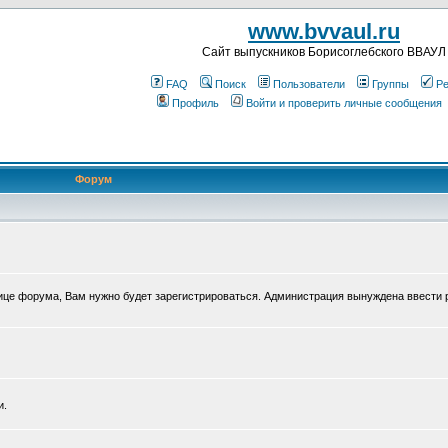
www.bvvaul.ru
Cайт выпускников Борисоглебского ВВАУЛ
FAQ
Поиск
Пользователи
Группы
Ре
Профиль
Войти и проверить личные сообщения
Форум
нице форума, Вам нужно будет зарегистрироваться. Администрация вынуждена ввести 
и.