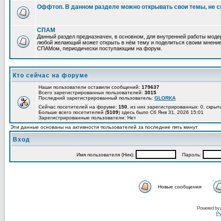
Оффтоп. В данном разделе можно открывать свои темы, не с
СПАМ
Данный раздел предназначен, в основном, для внутренней работы мод
любой желающий может открыть в нём тему и поделиться своим мнение
СПАМом, периодически поступающим на форум.
Кто сейчас на форуме
Наши пользователи оставили сообщений:
179637
Всего зарегистрированных пользователей:
3015
Последний зарегистрированный пользователь:
GLORKA
Сейчас посетителей на форуме:
150
, из них зарегистрированных: 0, скрыт
Больше всего посетителей (
5109
) здесь было Сб Янв 31, 2026 15:01
Зарегистрированные пользователи: Нет
Эти данные основаны на активности пользователей за последние пять минут
Вход
Имя пользователя (Ник):
Пароль:
Новые сообщения
Powered by
Ру