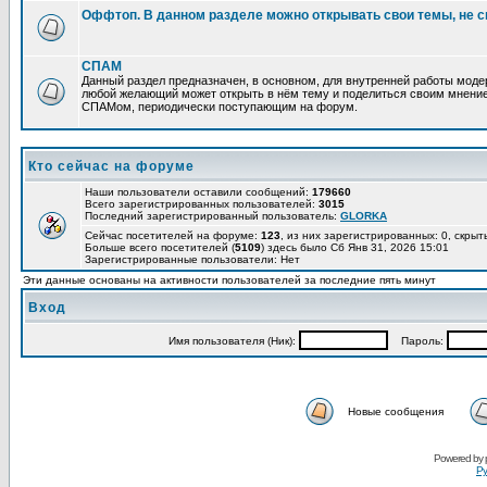
Оффтоп. В данном разделе можно открывать свои темы, не с
СПАМ
Данный раздел предназначен, в основном, для внутренней работы мод
любой желающий может открыть в нём тему и поделиться своим мнение
СПАМом, периодически поступающим на форум.
Кто сейчас на форуме
Наши пользователи оставили сообщений:
179660
Всего зарегистрированных пользователей:
3015
Последний зарегистрированный пользователь:
GLORKA
Сейчас посетителей на форуме:
123
, из них зарегистрированных: 0, скрыт
Больше всего посетителей (
5109
) здесь было Сб Янв 31, 2026 15:01
Зарегистрированные пользователи: Нет
Эти данные основаны на активности пользователей за последние пять минут
Вход
Имя пользователя (Ник):
Пароль:
Новые сообщения
Powered by
Ру