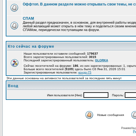
Оффтоп. В данном разделе можно открывать свои темы, не с
СПАМ
Данный раздел предназначен, в основном, для внутренней работы мод
любой желающий может открыть в нём тему и поделиться своим мнение
СПАМом, периодически поступающим на форум.
Кто сейчас на форуме
Наши пользователи оставили сообщений:
179637
Всего зарегистрированных пользователей:
3015
Последний зарегистрированный пользователь:
GLORKA
Сейчас посетителей на форуме:
186
, из них зарегистрированных: 1, скрыт
Больше всего посетителей (
5109
) здесь было Сб Янв 31, 2026 15:01
Зарегистрированные пользователи:
кондр-75
Эти данные основаны на активности пользователей за последние пять минут
Вход
Имя пользователя (Ник):
Пароль:
Новые сообщения
Powered by
Ру