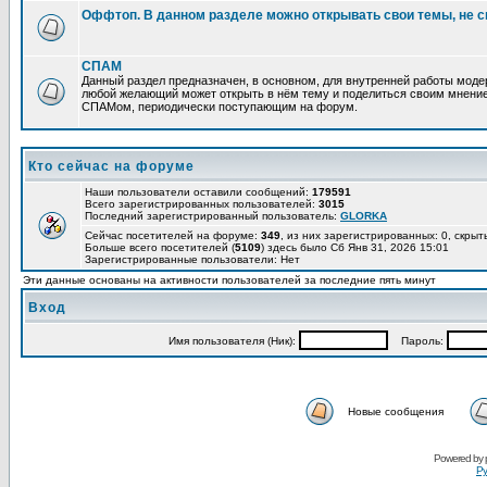
Оффтоп. В данном разделе можно открывать свои темы, не с
СПАМ
Данный раздел предназначен, в основном, для внутренней работы мод
любой желающий может открыть в нём тему и поделиться своим мнение
СПАМом, периодически поступающим на форум.
Кто сейчас на форуме
Наши пользователи оставили сообщений:
179591
Всего зарегистрированных пользователей:
3015
Последний зарегистрированный пользователь:
GLORKA
Сейчас посетителей на форуме:
349
, из них зарегистрированных: 0, скрыт
Больше всего посетителей (
5109
) здесь было Сб Янв 31, 2026 15:01
Зарегистрированные пользователи: Нет
Эти данные основаны на активности пользователей за последние пять минут
Вход
Имя пользователя (Ник):
Пароль:
Новые сообщения
Powered by
Ру