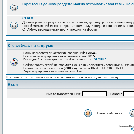
Оффтоп. В данном разделе можно открывать свои темы, не с
СПАМ
Данный раздел предназначен, в основном, для внутренней работы мод
любой желающий может открыть в нём тему и поделиться своим мнение
СПАМом, периодически поступающим на форум.
Кто сейчас на форуме
Наши пользователи оставили сообщений:
179646
Всего зарегистрированных пользователей:
3015
Последний зарегистрированный пользователь:
GLORKA
Сейчас посетителей на форуме:
109
, из них зарегистрированных: 0, скрыт
Больше всего посетителей (
5109
) здесь было Сб Янв 31, 2026 15:01
Зарегистрированные пользователи: Нет
Эти данные основаны на активности пользователей за последние пять минут
Вход
Имя пользователя (Ник):
Пароль:
Новые сообщения
Powered by
Ру