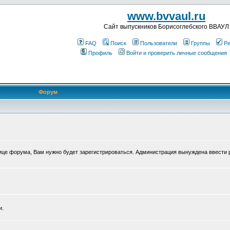
www.bvvaul.ru
Cайт выпускников Борисоглебского ВВАУЛ
FAQ
Поиск
Пользователи
Группы
Ре
Профиль
Войти и проверить личные сообщения
Форум
нице форума, Вам нужно будет зарегистрироваться. Администрация вынуждена ввести 
и.