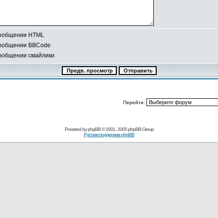
сообщении HTML
сообщении BBCode
сообщении смайлики
Перейти:
Powered by
phpBB
© 2001, 2005 phpBB Group
Русская поддержка phpBB