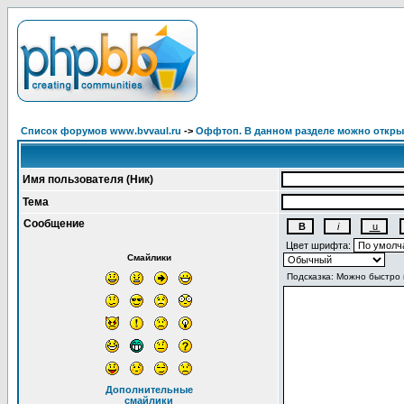
Список форумов www.bvvaul.ru
->
Оффтоп. В данном разделе можно открыв
Имя пользователя (Ник)
Тема
Сообщение
Цвет шрифта:
Смайлики
Дополнительные
смайлики