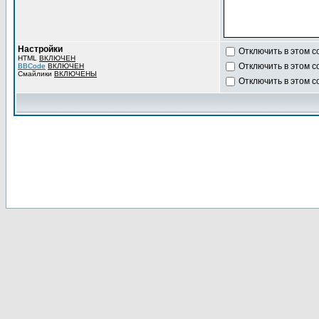
Настройки
Отключить в этом 
HTML
ВКЛЮЧЕН
Отключить в этом 
BBCode
ВКЛЮЧЕН
Смайлики
ВКЛЮЧЕНЫ
Отключить в этом 