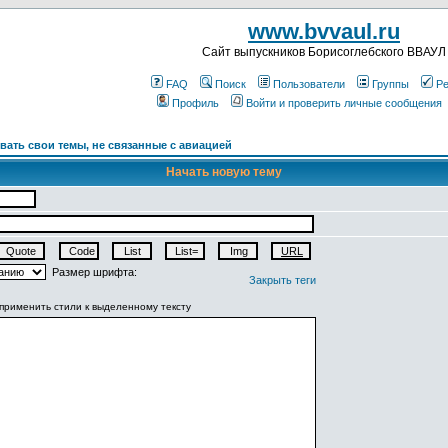
www.bvvaul.ru
Cайт выпускников Борисоглебского ВВАУЛ
FAQ
Поиск
Пользователи
Группы
Ре
Профиль
Войти и проверить личные сообщения
ать свои темы, не связанные с авиацией
Начать новую тему
Размер шрифта:
Закрыть теги