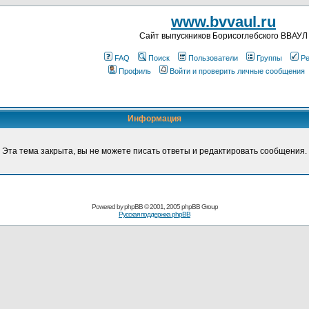
www.bvvaul.ru
Cайт выпускников Борисоглебского ВВАУЛ
FAQ
Поиск
Пользователи
Группы
Ре
Профиль
Войти и проверить личные сообщения
Информация
Эта тема закрыта, вы не можете писать ответы и редактировать сообщения.
Powered by
phpBB
© 2001, 2005 phpBB Group
Русская поддержка phpBB