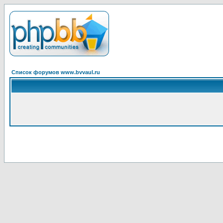
Список форумов www.bvvaul.ru