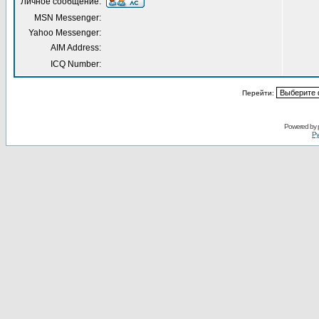
Личное сообщение:
MSN Messenger:
Yahoo Messenger:
AIM Address:
ICQ Number:
Перейти:
Powered by
Ру