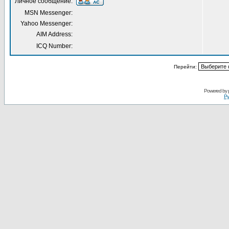
Личное сообщение:
MSN Messenger:
Yahoo Messenger:
AIM Address:
ICQ Number:
Перейти:
Powered by
Ру