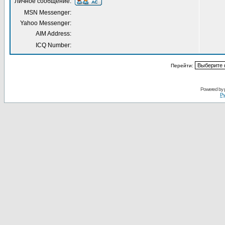
Личное сообщение:
MSN Messenger:
Yahoo Messenger:
AIM Address:
ICQ Number:
Перейти:
Powered by
Ру