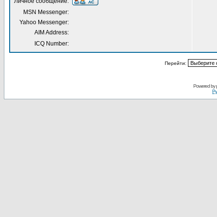
Личное сообщение:
MSN Messenger:
Yahoo Messenger:
AIM Address:
ICQ Number:
Перейти:
Powered by
Ру