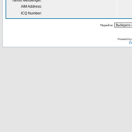
Yahoo Messenger:
AIM Address:
ICQ Number:
Перейти:
Powered by
Ру